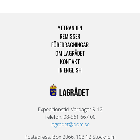
YTTRANDEN
REMISSER
FÖREDRAGNINGAR
OM LAGRÅDET
KONTAKT
IN ENGLISH
Expeditionstid: Vardagar 9-12
Telefon: 08-561 667 00
lagradet@dom.se
Postadress: Box 2066, 103 12 Stockholm