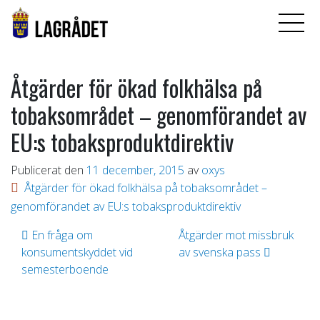
Åtgärder för ökad folkhälsa på
tobaksområdet – genomförandet av
EU:s tobaksproduktdirektiv
Publicerat den
11 december, 2015
av
oxys
Åtgärder för ökad folkhälsa på tobaksområdet –
genomförandet av EU:s tobaksproduktdirektiv
Inläggsnavigering
En fråga om
Åtgärder mot missbruk
konsumentskyddet vid
av svenska pass
semesterboende