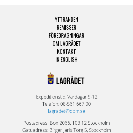
YTTRANDEN
REMISSER
FÖREDRAGNINGAR
OM LAGRÅDET
KONTAKT
IN ENGLISH
Expeditionstid: Vardagar 9-12
Telefon: 08-561 667 00
lagradet@dom.se
Postadress: Box 2066, 103 12 Stockholm
Gatuadress: Birger Jarls Torg 5, Stockholm