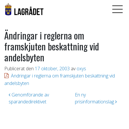
Ändringar i reglerna om
framskjuten beskattning vid
andelsbyten
Publicerat den
17 oktober, 2003
av
oxys
Ändringar i reglerna om framskjuten beskattning vid
andelsbyten
Inläggsnavigering
Genomförande av
En ny
sparandedirektivet
prisinformationslag