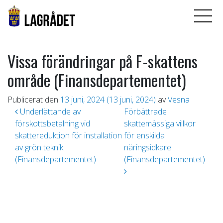
Vissa förändringar på F-skattens
område (Finansdepartementet)
Publicerat den
13 juni, 2024
(13 juni, 2024)
av
Vesna
Inläggsnavigering
Underlättande av
Förbättrade
förskottsbetalning vid
skattemässiga villkor
skattereduktion för installation
för enskilda
av grön teknik
näringsidkare
(Finansdepartementet)
(Finansdepartementet)