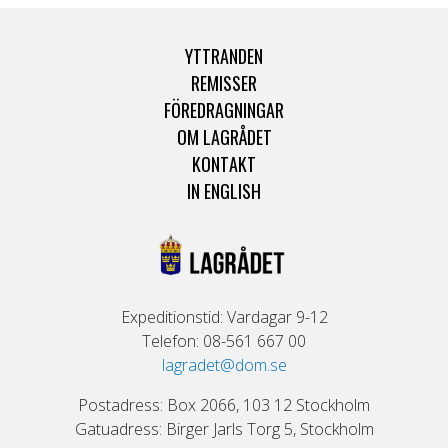
YTTRANDEN
REMISSER
FÖREDRAGNINGAR
OM LAGRÅDET
KONTAKT
IN ENGLISH
Expeditionstid: Vardagar 9-12
Telefon: 08-561 667 00
lagradet@dom.se
Postadress: Box 2066, 103 12 Stockholm
Gatuadress: Birger Jarls Torg 5, Stockholm