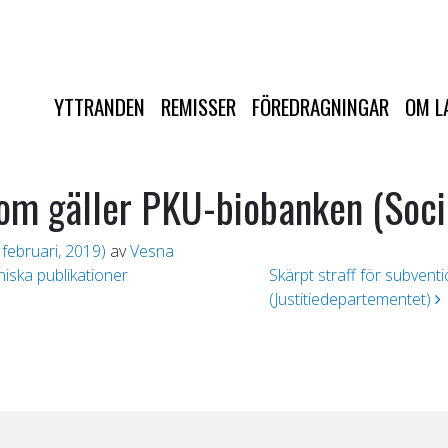
YTTRANDEN
REMISSER
FÖREDRAGNINGAR
OM L
som gäller PKU-biobanken (Soc
 februari, 2019)
av
Vesna
iska publikationer
Skärpt straff för subven
(Justitiedepartementet)