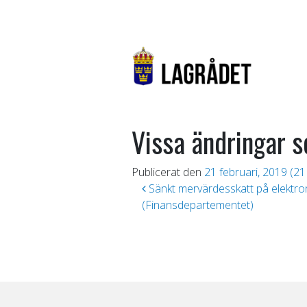
Vissa ändringar 
Publicerat den
21 februari, 2019
(21
Inläggsnavigering
Sänkt mervärdesskatt på elektron
(Finansdepartementet)