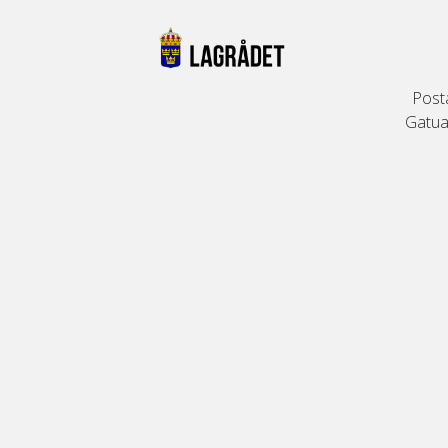
Post
Gatuad