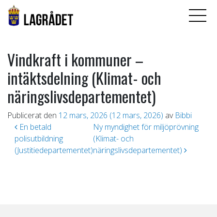
Vindkraft i kommuner –
intäktsdelning (Klimat- och
näringslivsdepartementet)
Publicerat den
12 mars, 2026
(12 mars, 2026)
av
Bibbi
Inläggsnavigering
En betald
Ny myndighet för miljöprövning
polisutbildning
(Klimat- och
(Justitiedepartementet)
näringslivsdepartementet)