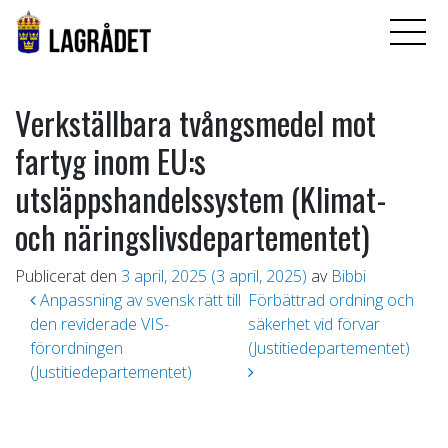
Verkställbara tvångsmedel mot
fartyg inom EU:s
utsläppshandelssystem (Klimat-
och näringslivsdepartementet)
Publicerat den
3 april, 2025
(3 april, 2025)
av
Bibbi
Inläggsnavigering
Anpassning av svensk rätt till
Förbättrad ordning och
den reviderade VIS-
säkerhet vid förvar
förordningen
(Justitiedepartementet)
(Justitiedepartementet)