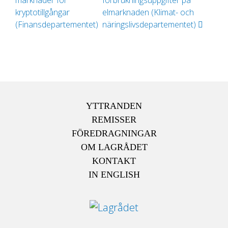
marknader för
förbrukningsuppgifter på
kryptotillgångar
elmarknaden (Klimat- och
(Finansdepartementet)
näringslivsdepartementet)
YTTRANDEN
REMISSER
FÖREDRAGNINGAR
OM LAGRÅDET
KONTAKT
IN ENGLISH