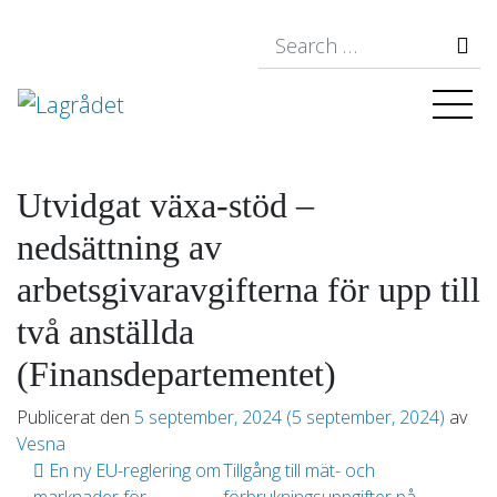
S
Utvidgat växa-stöd –
nedsättning av
arbetsgivaravgifterna för upp till
två anställda
(Finansdepartementet)
Publicerat den
5 september, 2024
(5 september, 2024)
av
Vesna
Inläggsnavigering
En ny EU-reglering om
Tillgång till mät- och