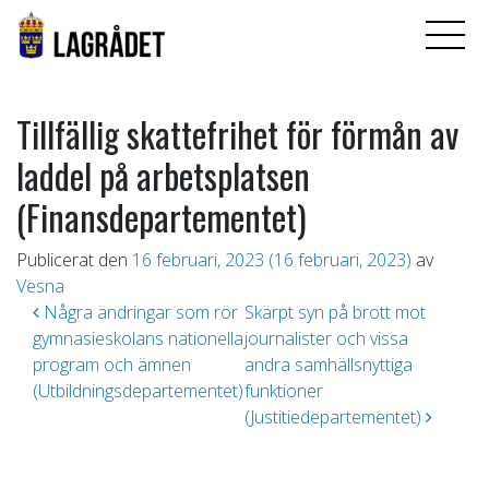
Tillfällig skattefrihet för förmån av
laddel på arbetsplatsen
(Finansdepartementet)
Publicerat den
16 februari, 2023
(16 februari, 2023)
av
Vesna
Inläggsnavigering
Några ändringar som rör
Skärpt syn på brott mot
gymnasieskolans nationella
journalister och vissa
program och ämnen
andra samhällsnyttiga
(Utbildningsdepartementet)
funktioner
(Justitiedepartementet)