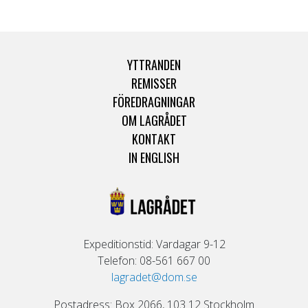
YTTRANDEN
REMISSER
FÖREDRAGNINGAR
OM LAGRÅDET
KONTAKT
IN ENGLISH
Expeditionstid: Vardagar 9-12
Telefon: 08-561 667 00
lagradet@dom.se
Postadress: Box 2066, 103 12 Stockholm