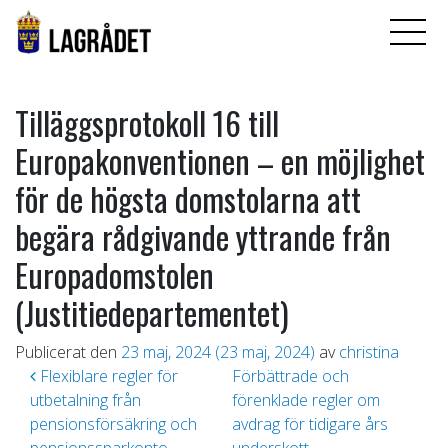
Tilläggsprotokoll 16 till
Europakonventionen – en möjlighet
för de högsta domstolarna att
begära rådgivande yttrande från
Europadomstolen
(Justitiedepartementet)
Publicerat den
23 maj, 2024
(23 maj, 2024)
av
christina
Inläggsnavigering
Flexiblare regler för
Förbättrade och
utbetalning från
förenklade regler om
pensionsförsäkring och
avdrag för tidigare års