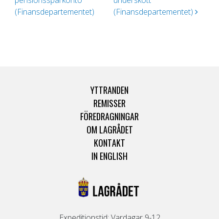
pensionssparkonto
underskott
(Finansdepartementet)
(Finansdepartementet)
YTTRANDEN
REMISSER
FÖREDRAGNINGAR
OM LAGRÅDET
KONTAKT
IN ENGLISH
Expeditionstid: Vardagar 9-12