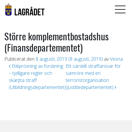
Större komplementbostadshus
(Finansdepartementet)
Publicerat den
8 augusti, 2019
(8 augusti, 2019)
av
Vesna
Inläggsnavigering
Etikprövning av forskning
Ett särskilt straffansvar för
– tydligare regler och
samröre med en
skärpta straff
terroristorganisation
(Utbildningsdepartementet)
(Justitiedepartementet)