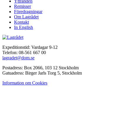
Yttranden
Remisser
Föredragningar
Om Lagrådet
Kontakt
In English
Expeditionstid: Vardagar 9-12
Telefon: 08-561 667 00
lagradet@dom.se
Postadress: Box 2066, 103 12 Stockholm
Gatuadress: Birger Jarls Torg 5, Stockholm
Information om Cookies