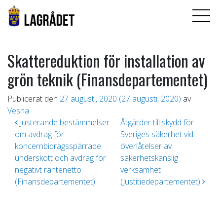
Skattereduktion för installation av
grön teknik (Finansdepartementet)
Publicerat den
27 augusti, 2020
(27 augusti, 2020)
av
Vesna
Inläggsnavigering
Justerande bestämmelser
Åtgärder till skydd för
om avdrag för
Sveriges säkerhet vid
koncernbidragsspärrade
överlåtelser av
underskott och avdrag för
säkerhetskänslig
negativt räntenetto
verksamhet
(Finansdepartementet)
(Justitiedepartementet)