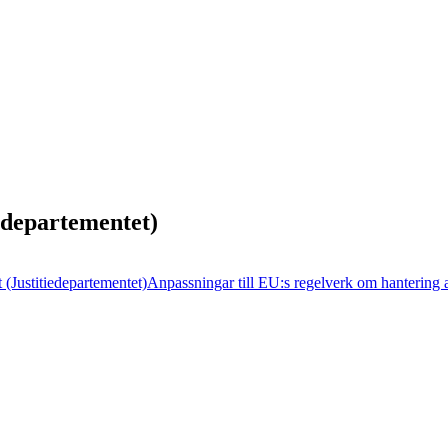
iedepartementet)
(Justitiedepartementet)
Anpassningar till EU:s regelverk om hantering a