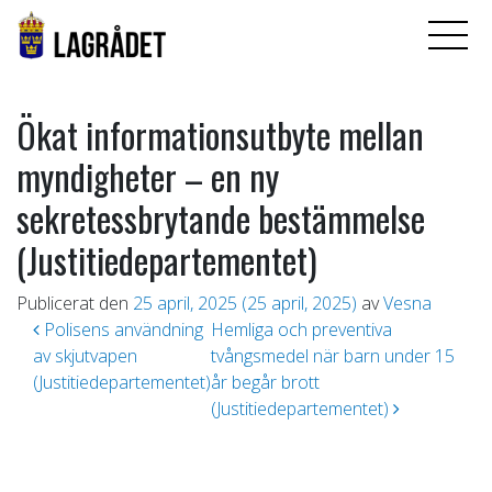
Ökat informationsutbyte mellan
myndigheter – en ny
sekretessbrytande bestämmelse
(Justitiedepartementet)
Publicerat den
25 april, 2025
(25 april, 2025)
av
Vesna
Inläggsnavigering
Polisens användning
Hemliga och preventiva
av skjutvapen
tvångsmedel när barn under 15
(Justitiedepartementet)
år begår brott
(Justitiedepartementet)