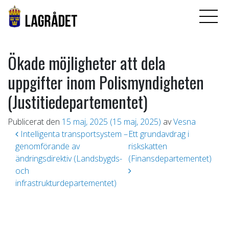
Ökade möjligheter att dela
uppgifter inom Polismyndigheten
(Justitiedepartementet)
Publicerat den
15 maj, 2025
(15 maj, 2025)
av
Vesna
Inläggsnavigering
Intelligenta transportsystem –
Ett grundavdrag i
genomförande av
riskskatten
ändringsdirektiv (Landsbygds-
(Finansdepartementet)
och
infrastrukturdepartementet)