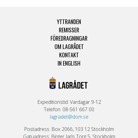
YTTRANDEN
REMISSER
FÖREDRAGNINGAR
OM LAGRÅDET
KONTAKT
IN ENGLISH
Expeditionstid: Vardagar 9-12
Telefon: 08-561 667 00
lagradet@dom.se
Postadress: Box 2066, 103 12 Stockholm
Gatuadress: Birger Jarls Torg 5, Stockholm