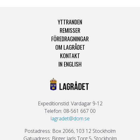
YTTRANDEN
REMISSER
FÖREDRAGNINGAR
OM LAGRÅDET
KONTAKT
IN ENGLISH
Expeditionstid: Vardagar 9-12
Telefon: 08-561 667 00
lagradet@dom.se
Postadress: Box 2066, 103 12 Stockholm
Gatuadress: Birger Jarls Torg 5, Stockholm