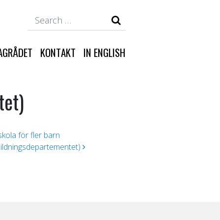
Search
AGRÅDET
KONTAKT
IN ENGLISH
tet)
kola för fler barn
bildningsdepartementet)