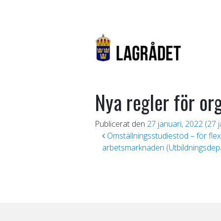
Nya regler för o
Publicerat den
27 januari, 2022
(27 j
Inläggsnavigering
Omställningsstudiestöd – för flex
arbetsmarknaden (Utbildningsdep