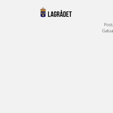
Post
Gatuad