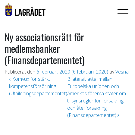
Ny associationsrätt för
medlemsbanker
(Finansdepartementet)
Publicerat den
6 februari, 2020
(6 februari, 2020)
av
Vesna
Inläggsnavigering
Komvux för stärkt
Bilateralt avtal mellan
kompetensförsörjning
Europeiska unionen och
(Utbildningsdepartementet)
Amerikas förenta stater om
tillsynsregler för försäkring
och återförsäkring
(Finansdepartementet)