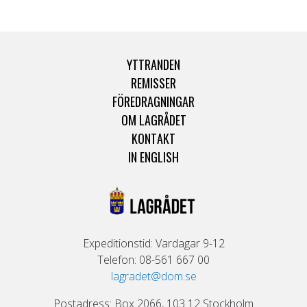
YTTRANDEN
REMISSER
FÖREDRAGNINGAR
OM LAGRÅDET
KONTAKT
IN ENGLISH
Expeditionstid: Vardagar 9-12
Telefon: 08-561 667 00
lagradet@dom.se
Postadress: Box 2066, 103 12 Stockholm