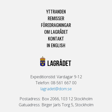
YTTRANDEN
REMISSER
FÖREDRAGNINGAR
OM LAGRÅDET
KONTAKT
IN ENGLISH
Expeditionstid: Vardagar 9-12
Telefon: 08-561 667 00
lagradet@dom.se
Postadress: Box 2066, 103 12 Stockholm
Gatuadress: Birger Jarls Torg 5, Stockholm