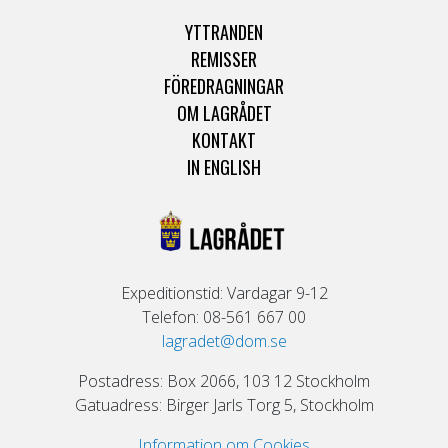
YTTRANDEN
REMISSER
FÖREDRAGNINGAR
OM LAGRÅDET
KONTAKT
IN ENGLISH
Expeditionstid: Vardagar 9-12
Telefon: 08-561 667 00
lagradet@dom.se
Postadress: Box 2066, 103 12 Stockholm
Gatuadress: Birger Jarls Torg 5, Stockholm
Information om Cookies