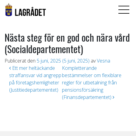
Nästa steg för en god och nära vård
(Socialdepartementet)
Publicerat den
5 juni, 2025
(5 juni, 2025)
av
Vesna
Inläggsnavigering
Ett mer heltäckande
Kompletterande
straffansvar vid angrepp
bestämmelser om flexiblare
på företagshemligheter
regler för utbetalning från
(Justitiedepartementet)
pensionsförsäkring
(Finansdepartementet)