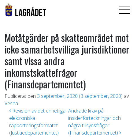
Motåtgärder på skatteområdet mot
icke samarbetsvilliga jurisdiktioner
samt vissa andra
inkomstskattefrågor
(Finansdepartementet)
Publicerat den
3 september, 2020
(3 september, 2020)
av
Vesna
Inläggsnavigering
Revision av det enhetliga
Ändrade krav på
elektroniska
insiderförteckningar och
rapporteringsformatet
några tillsynsfrågor
(Justitiedepartementet)
(Finansdepartementet)