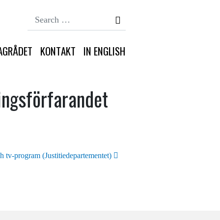
Search
AGRÅDET
KONTAKT
IN ENGLISH
ingsförfarandet
ch tv-program (Justitiedepartementet)