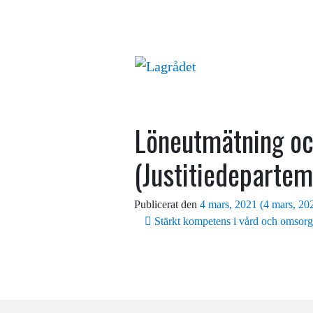
Löneutmätning och
(Justitiedepartem
Publicerat den
4 mars, 2021
(4 mars, 20
Inläggsnavigering
Stärkt kompetens i vård och omsorg