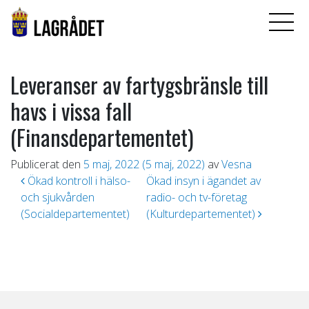
Leveranser av fartygsbränsle till
havs i vissa fall
(Finansdepartementet)
Publicerat den
5 maj, 2022
(5 maj, 2022)
av
Vesna
Inläggsnavigering
Ökad kontroll i hälso-
Ökad insyn i ägandet av
och sjukvården
radio- och tv-företag
(Socialdepartementet)
(Kulturdepartementet)