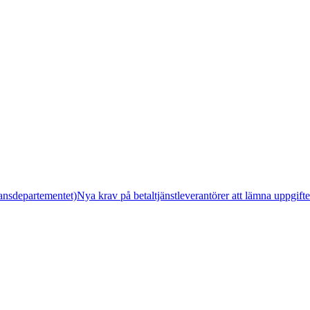
nansdepartementet)
Nya krav på betaltjänstleverantörer att lämna uppgif