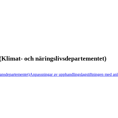
g (Klimat- och näringslivsdepartementet)
ansdepartementet)
Anpassningar av upphandlingslagstiftningen med anl