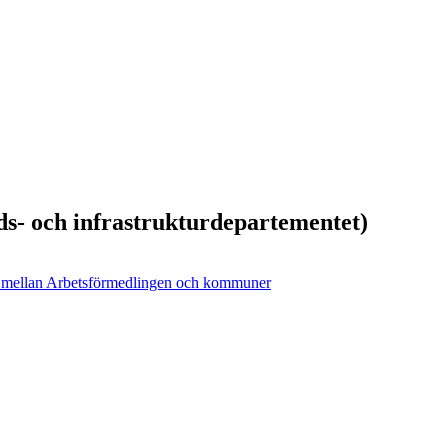
ds- och infrastrukturdepartementet)
te mellan Arbetsförmedlingen och kommuner