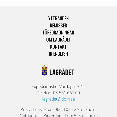
YTTRANDEN
REMISSER
FÖREDRAGNINGAR
OM LAGRÅDET
KONTAKT
IN ENGLISH
Expeditionstid: Vardagar 9-12
Telefon: 08-561 667 00
lagradet@dom.se
Postadress: Box 2066, 103 12 Stockholm
Gatuadress: Birger Jarls Torg 5, Stockholm