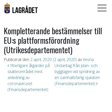
Kompletterande bestämmelser till
EU:s plattformsförordning
(Utrikesdepartementet)
Publicerat den
2 april, 2020
(2 april, 2020)
av
Vesna
Inläggsnavigering
Ytterligare åtgärder på
Undantag från plan- och
skatteområdet med
bygglagen vid spridning av
anledning av
en samhällsfarlig sjukdom
coronaviruset
(Finansdepartementet)
(Finansdepartementet)