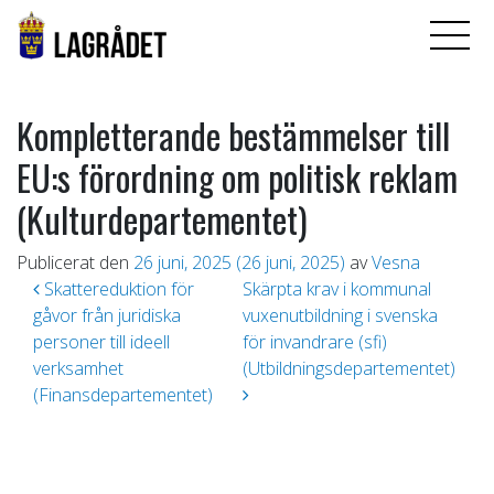
Kompletterande bestämmelser till
EU:s förordning om politisk reklam
(Kulturdepartementet)
Publicerat den
26 juni, 2025
(26 juni, 2025)
av
Vesna
Inläggsnavigering
Skattereduktion för
Skärpta krav i kommunal
gåvor från juridiska
vuxenutbildning i svenska
personer till ideell
för invandrare (sfi)
verksamhet
(Utbildningsdepartementet)
(Finansdepartementet)