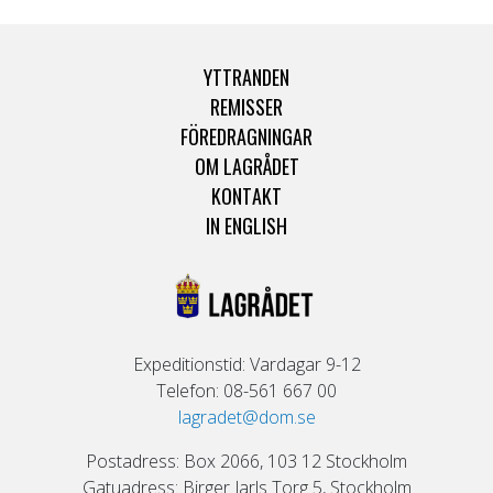
YTTRANDEN
REMISSER
FÖREDRAGNINGAR
OM LAGRÅDET
KONTAKT
IN ENGLISH
Expeditionstid: Vardagar 9-12
Telefon: 08-561 667 00
lagradet@dom.se
Postadress: Box 2066, 103 12 Stockholm
Gatuadress: Birger Jarls Torg 5, Stockholm