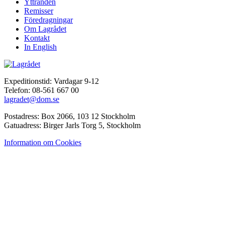
Yttranden
Remisser
Föredragningar
Om Lagrådet
Kontakt
In English
Expeditionstid: Vardagar 9-12
Telefon: 08-561 667 00
lagradet@dom.se
Postadress: Box 2066, 103 12 Stockholm
Gatuadress: Birger Jarls Torg 5, Stockholm
Information om Cookies