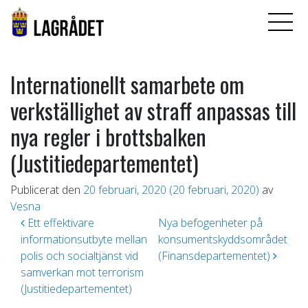
Internationellt samarbete om
verkställighet av straff anpassas till
nya regler i brottsbalken
(Justitiedepartementet)
Publicerat den
20 februari, 2020
(20 februari, 2020)
av
Vesna
Inläggsnavigering
Ett effektivare
Nya befogenheter på
informationsutbyte mellan
konsumentskyddsområdet
polis och socialtjänst vid
(Finansdepartementet)
samverkan mot terrorism
(Justitiedepartementet)