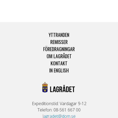
YTTRANDEN
REMISSER
FÖREDRAGNINGAR
OM LAGRÅDET
KONTAKT
IN ENGLISH
Expeditionstid: Vardagar 9-12
Telefon: 08-561 667 00
lagradet@dom.se