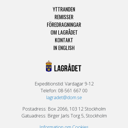
YTTRANDEN
REMISSER
FÖREDRAGNINGAR
OM LAGRÅDET
KONTAKT
IN ENGLISH
Expeditionstid: Vardagar 9-12
Telefon: 08-561 667 00
lagradet@dom.se
Postadress: Box 2066, 103 12 Stockholm
Gatuadress: Birger Jarls Torg 5, Stockholm
Information om Cookies