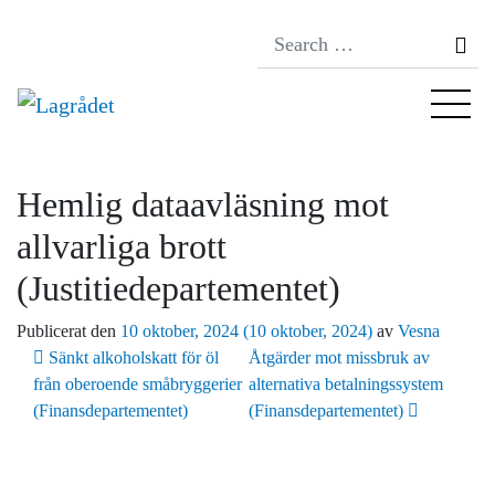
Se
Hemlig dataavläsning mot
allvarliga brott
(Justitiedepartementet)
Publicerat den
10 oktober, 2024
(10 oktober, 2024)
av
Vesna
Inläggsnavigering
Sänkt alkoholskatt för öl
Åtgärder mot missbruk av
från oberoende småbryggerier
alternativa betalningssystem
(Finansdepartementet)
(Finansdepartementet)