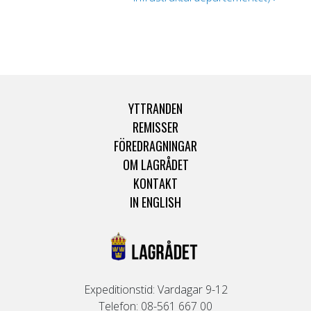
YTTRANDEN
REMISSER
FÖREDRAGNINGAR
OM LAGRÅDET
KONTAKT
IN ENGLISH
Expeditionstid: Vardagar 9-12
Telefon: 08-561 667 00