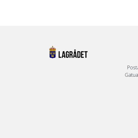
Post
Gatuad