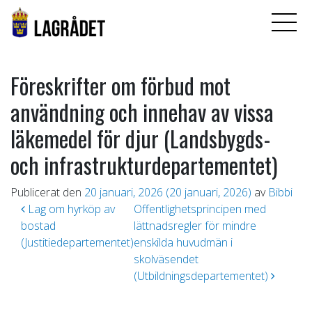
Föreskrifter om förbud mot
användning och innehav av vissa
läkemedel för djur (Landsbygds-
och infrastrukturdepartementet)
Publicerat den
20 januari, 2026
(20 januari, 2026)
av
Bibbi
Inläggsnavigering
Lag om hyrköp av
Offentlighetsprincipen med
bostad
lättnadsregler för mindre
(Justitiedepartementet)
enskilda huvudmän i
skolväsendet
(Utbildningsdepartementet)