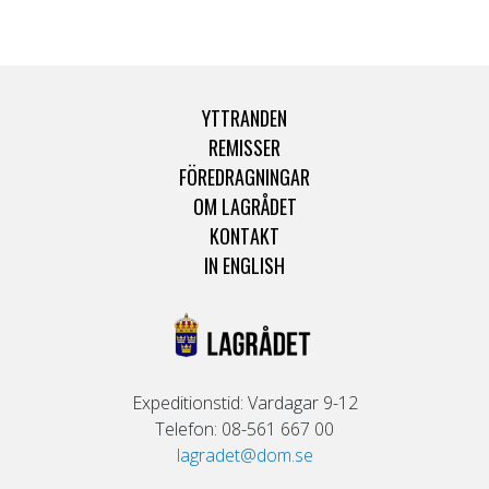
YTTRANDEN
REMISSER
FÖREDRAGNINGAR
OM LAGRÅDET
KONTAKT
IN ENGLISH
Expeditionstid: Vardagar 9-12
Telefon: 08-561 667 00
lagradet@dom.se