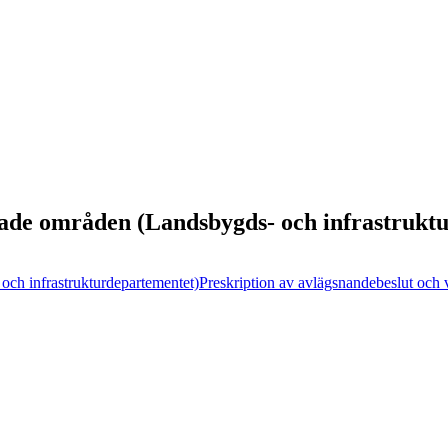
dade områden (Landsbygds- och infrastrukt
och infrastrukturdepartementet)
Preskription av avlägsnandebeslut och v