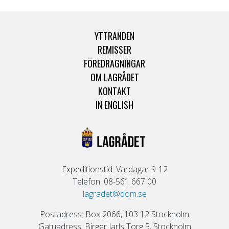
YTTRANDEN
REMISSER
FÖREDRAGNINGAR
OM LAGRÅDET
KONTAKT
IN ENGLISH
Expeditionstid: Vardagar 9-12
Telefon: 08-561 667 00
lagradet@dom.se
Postadress: Box 2066, 103 12 Stockholm
Gatuadress: Birger Jarls Torg 5, Stockholm