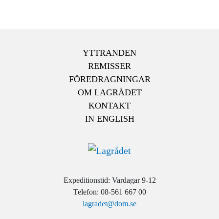
YTTRANDEN
REMISSER
FÖREDRAGNINGAR
OM LAGRÅDET
KONTAKT
IN ENGLISH
Expeditionstid: Vardagar 9-12
Telefon: 08-561 667 00
lagradet@dom.se