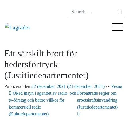
Se
Ett särskilt brott för
hedersförtryck
(Justitiedepartementet)
Publicerat den
22 december, 2021
(23 december, 2021)
av
Vesna
Inläggsnavigering
Ökad insyn i ägandet av radio- och
Förbättrade regler om
tv-företag och bättre villkor för
arbetskraftsinvandring
kommersiell radio
(Justitiedepartementet)
(Kulturdepartementet)