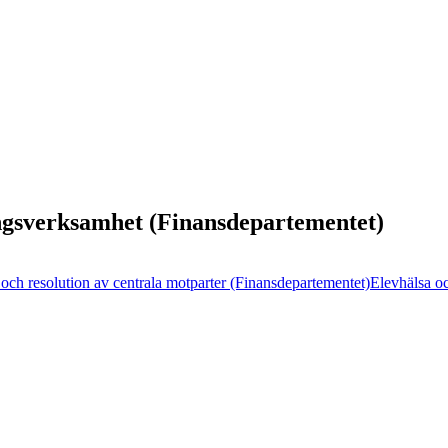
ingsverksamhet (Finansdepartementet)
ch resolution av centrala motparter (Finansdepartementet)
Elevhälsa oc