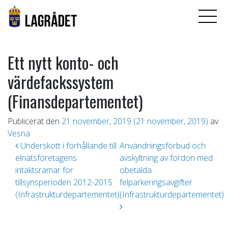
Ett nytt konto- och
värdefackssystem
(Finansdepartementet)
Publicerat den
21 november, 2019
(21 november, 2019)
av
Vesna
Inläggsnavigering
Underskott i förhållande till
Användningsförbud och
elnätsföretagens
avskyltning av fordon med
intäktsramar för
obetalda
tillsynsperioden 2012-2015
felparkeringsavgifter
(Infrastrukturdepartementet)
(Infrastrukturdepartementet)