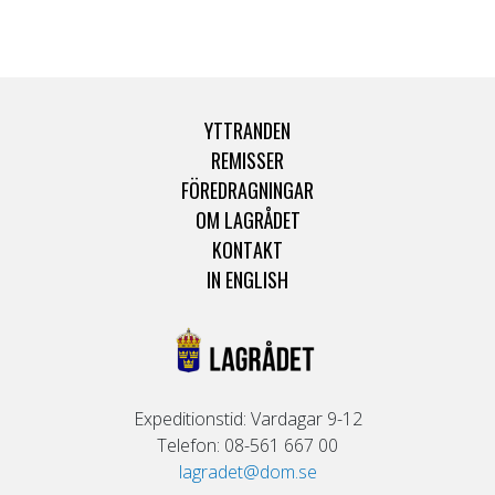
YTTRANDEN
REMISSER
FÖREDRAGNINGAR
OM LAGRÅDET
KONTAKT
IN ENGLISH
Expeditionstid: Vardagar 9-12
Telefon: 08-561 667 00
lagradet@dom.se