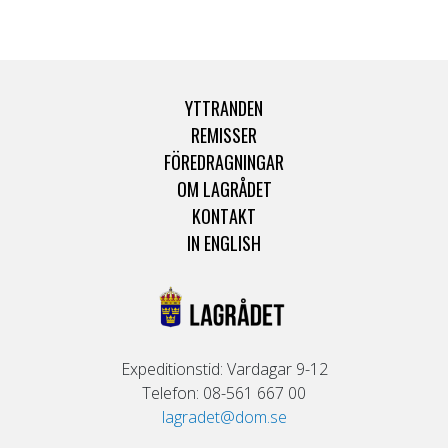
YTTRANDEN
REMISSER
FÖREDRAGNINGAR
OM LAGRÅDET
KONTAKT
IN ENGLISH
Expeditionstid: Vardagar 9-12
Telefon: 08-561 667 00
lagradet@dom.se