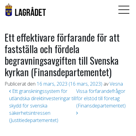
Ett effektivare förfarande för att
fastställa och fördela
begravningsavgiften till Svenska
kyrkan (Finansdepartementet)
Publicerat den
16 mars, 2023
(16 mars, 2023)
av
Vesna
Inläggsnavigering
Ett granskningssystem för
Vissa förfarandefrågor
utländska direktinvesteringar till
för elstöd till företag
skydd för svenska
(Finansdepartementet)
säkerhetsintressen
(Justitiedepartementet)