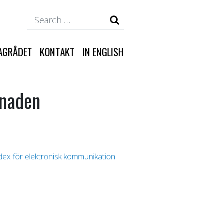
Search
AGRÅDET
KONTAKT
IN ENGLISH
knaden
dex för elektronisk kommunikation