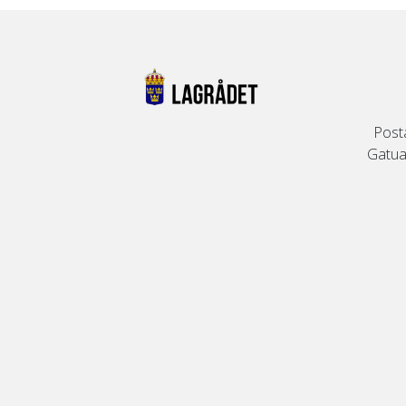
Post
Gatuad