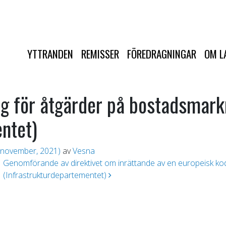
YTTRANDEN
REMISSER
FÖREDRAGNINGAR
OM L
lag för åtgärder på bostadsmar
ntet)
 november, 2021)
av
Vesna
Genomförande av direktivet om inrättande av en europeisk ko
(Infrastrukturdepartementet)