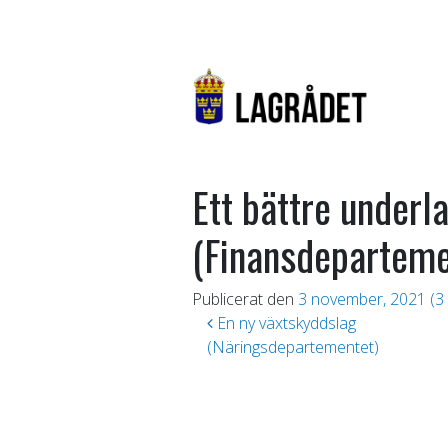
Ett bättre under
(Finansdeparteme
Publicerat den
3 november, 2021
(3
Inläggsnavigering
En ny växtskyddslag
(Näringsdepartementet)