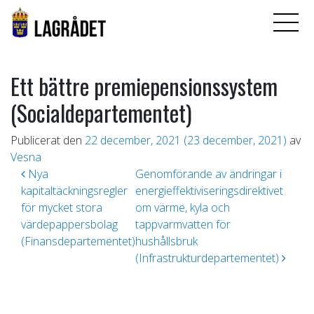
Ett bättre premiepensionssystem
(Socialdepartementet)
Publicerat den
22 december, 2021
(23 december, 2021)
av
Vesna
Inläggsnavigering
Nya
Genomförande av ändringar i
kapitaltäckningsregler
energieffektiviseringsdirektivet
för mycket stora
om värme, kyla och
värdepappersbolag
tappvarmvatten för
(Finansdepartementet)
hushållsbruk
(Infrastrukturdepartementet)