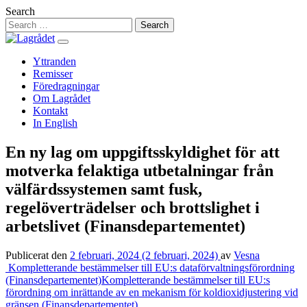
Hoppa
Search
till
innehåll
Yttranden
Remisser
Föredragningar
Om Lagrådet
Kontakt
In English
En ny lag om uppgiftsskyldighet för att
motverka felaktiga utbetalningar från
välfärdssystemen samt fusk,
regelöverträdelser och brottslighet i
arbetslivet (Finansdepartementet)
Publicerat den
2 februari, 2024
(2 februari, 2024)
av
Vesna
Inläggsnavigering
Kompletterande bestämmelser till EU:s dataförvaltningsförordning
(Finansdepartementet)
Kompletterande bestämmelser till EU:s
förordning om inrättande av en mekanism för koldioxidjustering vid
gränsen (Finansdepartementet)