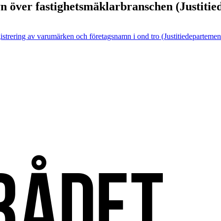
syn över fastighetsmäklarbranschen (Justiti
gistrering av varumärken och företagsnamn i ond tro (Justitiedepartemen