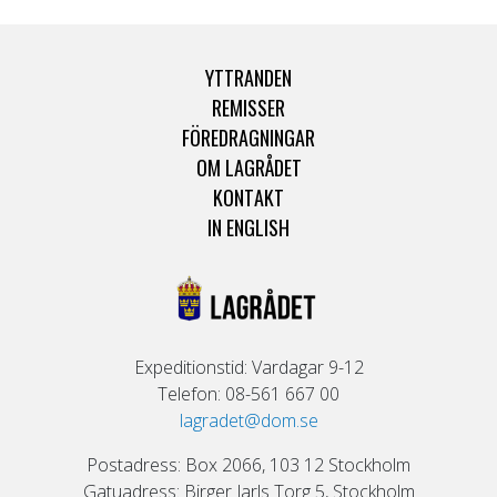
YTTRANDEN
REMISSER
FÖREDRAGNINGAR
OM LAGRÅDET
KONTAKT
IN ENGLISH
Expeditionstid: Vardagar 9-12
Telefon: 08-561 667 00
lagradet@dom.se
Postadress: Box 2066, 103 12 Stockholm
Gatuadress: Birger Jarls Torg 5, Stockholm