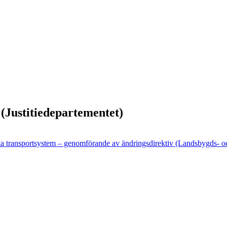
(Justitiedepartementet)
nta transportsystem – genomförande av ändringsdirektiv (Landsbygds- o