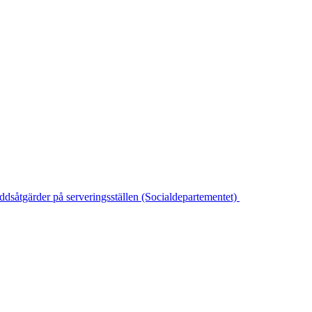
yddsåtgärder på serveringsställen (Socialdepartementet)