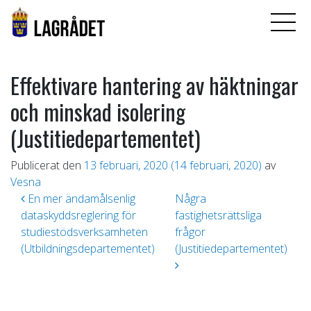
Effektivare hantering av häktningar
och minskad isolering
(Justitiedepartementet)
Publicerat den
13 februari, 2020
(14 februari, 2020)
av
Vesna
Inläggsnavigering
En mer ändamålsenlig
Några
dataskyddsreglering för
fastighetsrättsliga
studiestödsverksamheten
frågor
(Utbildningsdepartementet)
(Justitiedepartementet)