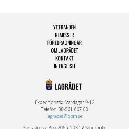
YTTRANDEN
REMISSER
FÖREDRAGNINGAR
OM LAGRÅDET
KONTAKT
IN ENGLISH
Expeditionstid: Vardagar 9-12
Telefon: 08-561 667 00
lagradet@dom.se
Postadress: Box 2066, 103 12 Stockholm