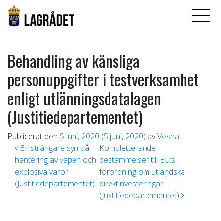
Behandling av känsliga
personuppgifter i testverksamhet
enligt utlänningsdatalagen
(Justitiedepartementet)
Publicerat den
5 juni, 2020
(5 juni, 2020)
av
Vesna
Inläggsnavigering
En strängare syn på
Kompletterande
hantering av vapen och
bestämmelser till EU:s
explosiva varor
förordning om utländska
(Justitiedepartementet)
direktinvesteringar
(Justitiedepartementet)