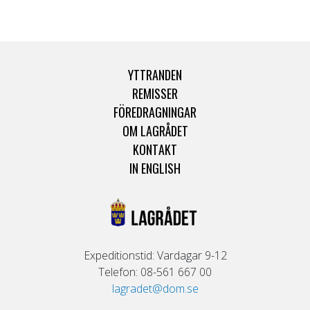
YTTRANDEN
REMISSER
FÖREDRAGNINGAR
OM LAGRÅDET
KONTAKT
IN ENGLISH
Expeditionstid: Vardagar 9-12
Telefon: 08-561 667 00
lagradet@dom.se